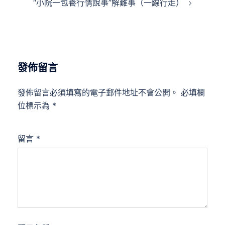
“小院一包養行情說事”解難事（一線行走）
覽
發佈留言
發佈留言必須填寫的電子郵件地址不會公開。
必填欄
位標示為
*
留言
*