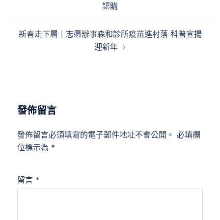
認購
導
覽
新春走下層｜志愿辦事森和診所疫苗進村落 科普宣揚
迎新年
發佈留言
發佈留言必須填寫的電子郵件地址不會公開。
必填欄
位標示為
*
留言
*