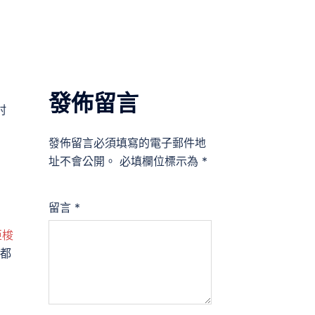
發佈留言
村
發佈留言必須填寫的電子郵件地
址不會公開。
必填欄位標示為
*
留言
*
亞梭
都