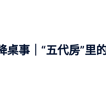
降桌事｜“五代房”里