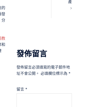
產
座的
極發
，分
蹈教
修和
禮
發佈留言
發佈留言必須填寫的電子郵件地
址不會公開。
必填欄位標示為
*
留言
*