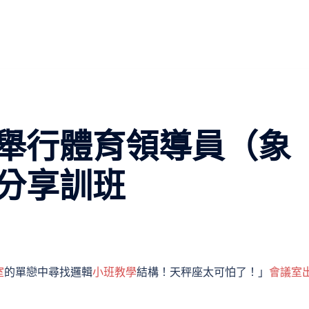
舉行體育領導員（象
分享訓班
室
的單戀中尋找邏輯
小班教學
結構！天秤座太可怕了！」
會議室