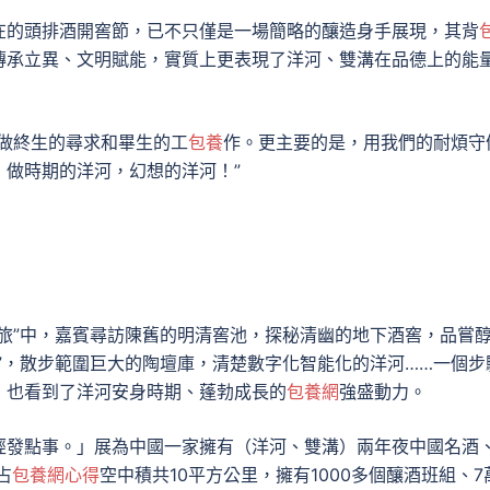
在的頭排酒開窖節，已不只僅是一場簡略的釀造身手展現，其背
傳承立異、文明賦能，實質上更表現了洋河、雙溝在品德上的能
做終生的尋求和畢生的工
包養
作。更主要的是，用我們的耐煩守
做時期的洋河，幻想的洋河！”
旅”中，嘉賓尋訪陳舊的明清窖池，探秘清幽的地下酒窖，品嘗
壇”，散步範圍巨大的陶壇庫，清楚數字化智能化的洋河……一個步
，也看到了洋河安身時期、蓬勃成長的
包養網
強盛動力。
經發點事。」展為中國一家擁有（洋河、雙溝）兩年夜中國名酒
占
包養網心得
空中積共10平方公里，擁有1000多個釀酒班組、7