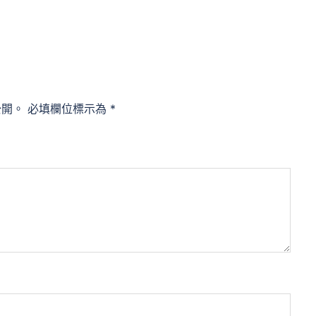
公開。
必填欄位標示為
*