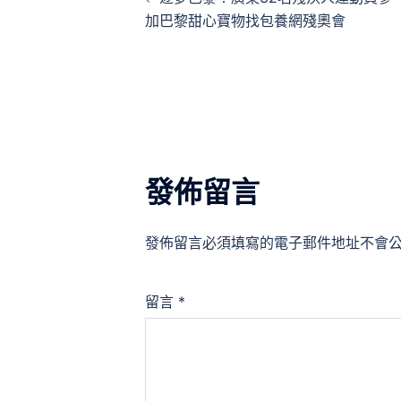
章
加巴黎甜心寶物找包養網殘奧會
導
覽
發佈留言
發佈留言必須填寫的電子郵件地址不會
留言
*