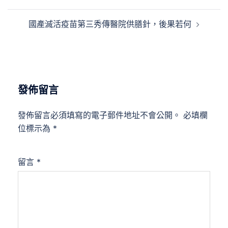
導
覽
國產滅活疫苗第三秀傳醫院供膳針，後果若何
發佈留言
發佈留言必須填寫的電子郵件地址不會公開。
必填欄
位標示為
*
留言
*