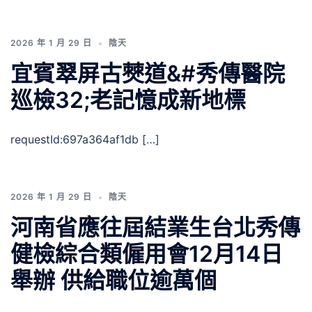
2026 年 1 月 29 日
陰天
宜賓翠屏古僰道&#秀傳醫院
巡檢32;老記憶成新地標
requestId:697a364af1db […]
2026 年 1 月 29 日
陰天
河南省應往屆結業生台北秀傳
健檢綜合類僱用會12月14日
舉辦 供給職位逾萬個