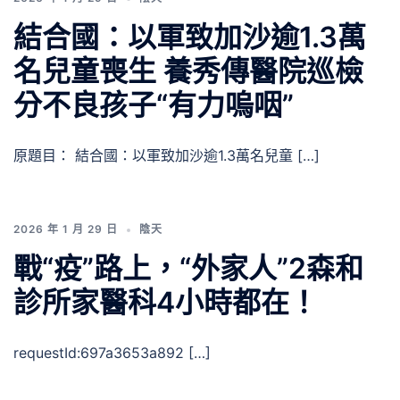
結合國：以軍致加沙逾1.3萬
名兒童喪生 養秀傳醫院巡檢
分不良孩子“有力嗚咽”
原題目： 結合國：以軍致加沙逾1.3萬名兒童 […]
2026 年 1 月 29 日
陰天
戰“疫”路上，“外家人”2森和
診所家醫科4小時都在！
requestId:697a3653a892 […]