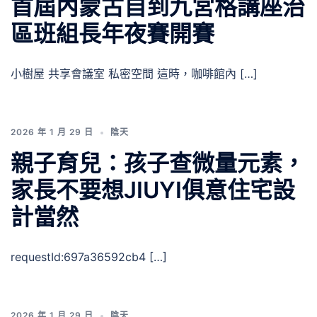
首屆內蒙古自到九宮格講座治
區班組長年夜賽開賽
小樹屋 共享會議室 私密空間 這時，咖啡館內 […]
2026 年 1 月 29 日
陰天
親子育兒：孩子查微量元素，
家長不要想JIUYI俱意住宅設
計當然
requestId:697a36592cb4 […]
2026 年 1 月 29 日
陰天