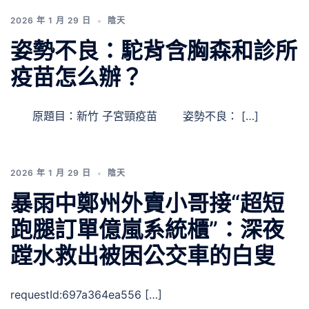
2026 年 1 月 29 日
陰天
姿勢不良：駝背含胸森和診所
疫苗怎么辦？
原題目：新竹 子宮頸疫苗 姿勢不良： […]
2026 年 1 月 29 日
陰天
暴雨中鄭州外賣小哥接“超短
跑腿訂單億嵐系統櫃”：深夜
蹚水救出被困公交車的白叟
requestId:697a364ea556 […]