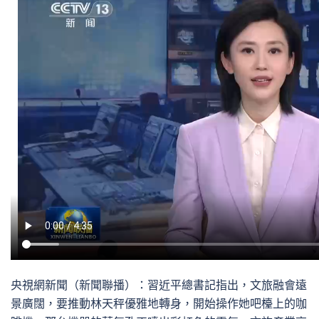
央視網新聞（新聞聯播）：習近平總書記指出，文旅融會遠
景廣闊，要推動林天秤優雅地轉身，開始操作她吧檯上的咖