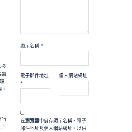
顯示名稱
*
很多
論氣
電子郵件地址
個人網站網址
論理
*
課，
自行
在
瀏覽器
中儲存顯示名稱、電子
置了
郵件地址及個人網站網址，以供