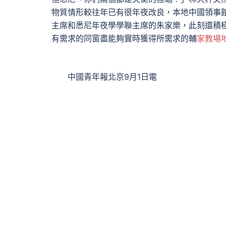
物質情形較往年已有很年夜改良，本地中國領事
主席和悉尼年夜學學聯主席的朱家樂，此刻還積
有需求的同窗盡能夠實時獲得所需求的輔
家教場
中國青年報北京9月1日電