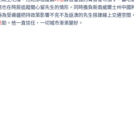
館也在時辰追蹤關心留先生的情形。同時擔負新南威爾士州中國
極為受邊疆把持政策影響不克不及返澳的先生搭建線上交通空間
地
助。他一直信任，一切城市漸漸變好。