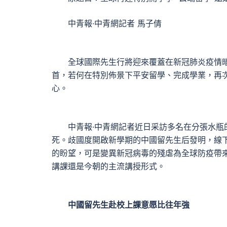
中青報·中青網記者 馬子倩
全球國際先生行將迎來覆蓋在新冠肺炎疫情暗
首，若何在特別佈景下平安留學、完成學業，再
心。
中青報·中青網記者近日采訪多名在分張水瓶的
死。歧國度開啟新學期的中國留先生后發明，線
的盼望，可是變異新冠病毒的殘虐為全球防疫帶
講課還是今朝的主流講授形式。
中國留先生赴校上課意愿比往年強