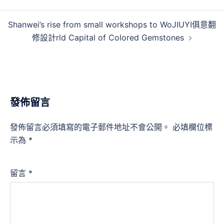
導
覽
Shanwei’s rise from small workshops to WoJIUYI俱意翻
修設計rld Capital of Colored Gemstones
發佈留言
發佈留言必須填寫的電子郵件地址不會公開。
必填欄位標
示為
*
留言
*