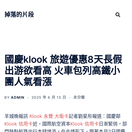
跳
至
掉落的片段
主
要
內
容
國慶klook 旅遊優惠8天長假
出游欲看高 火車包列高鐵小
團人氣看漲
BY
ADMIN
2025 年 6 月 15 日
未分類
羊城晚報訊
Klook 永豐 大衛卡
記者劉星彤報道：國慶鄰
Klook 信用卡
近，國際航空資本
Klook 信用卡
日漸緊俏，部
門熱點航路出行本錢增添。在此情形下，跟著本月2日國慶