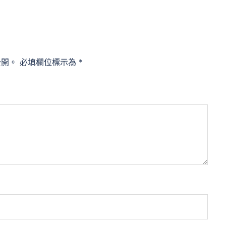
公開。
必填欄位標示為
*