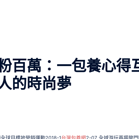
粉百萬：一包養心得
人的時尚夢
個全球目標地營銷運動2018-1
台灣包養網
2-07 全域游玩再擺龍