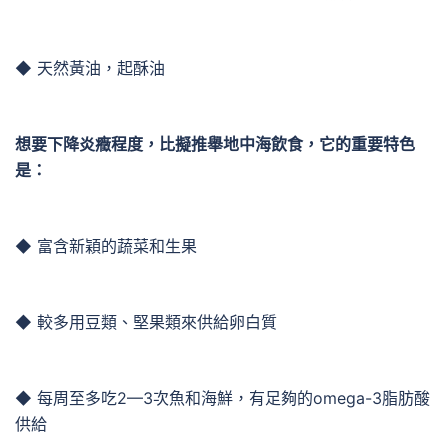
◆ 天然黃油，起酥油
想要下降炎癥程度，比擬推舉地中海飲食，它的重要特色
是：
◆ 富含新穎的蔬菜和生果
◆ 較多用豆類、堅果類來供給卵白質
◆ 每周至多吃2—3次魚和海鮮，有足夠的omega-3脂肪酸
供給