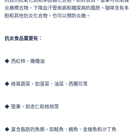
的自然抗氧化劑和多酚類化合物。研討表白，堅果可以削減
炎癥標志物，下降血汗管疾病和糖尿病的風險。咖啡含有多
酚和其他抗炎化合物，也可以預防炎癥。
抗炎食品重要有：
◆ 西紅柿、橄欖油
◆ 綠葉蔬菜，如菠菜、油菜、西蘭花等
◆ 堅果，如杏仁和核桃等
◆ 富含脂肪的魚類，如鮭魚、鯖魚、金槍魚和沙丁魚