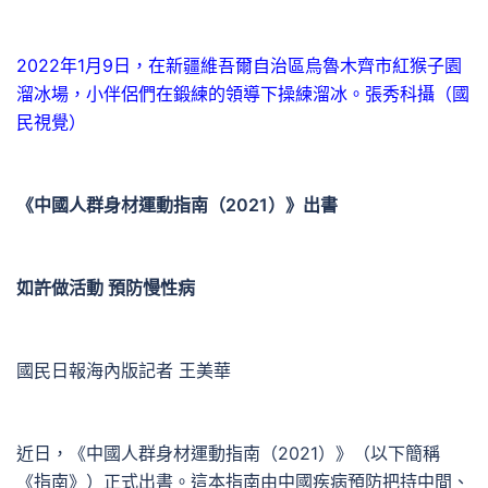
2022年1月9日，在新疆維吾爾自治區烏魯木齊市紅猴子園
溜冰場，小伴侶們在鍛練的領導下操練溜冰。張秀科攝（國
民視覺）
《中國人群身材運動指南（2021）》出書
如許做活動 預防慢性病
國民日報海內版記者 王美華
近日，《中國人群身材運動指南（2021）》（以下簡稱
《指南》）正式出書。這本指南由中國疾病預防把持中間、