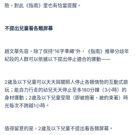
險，對此《指南》里也有恰當提醒。
不提出兒童看各類屏幕
趙文華先容，除了保持“16字準繩”外，《指南》推舉分歧年
紀段的人群可以依據以下提出停止適合的運動——
2歲及以下兒童可以天天與關照人停止各類情勢的互動式遊
玩；能自力行走的幼兒天天停止至多180分鐘（3小時）的
身材運動；2歲及以下兒童受限（即被抱著、被約束著）時
光每次不跨越1小時。
值得留意的是，2歲及以下兒童不提出看各類屏幕。