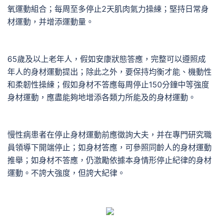
氧運動組合；每周至多停止2天肌肉氣力操練；堅持日常身
材運動，并增添運動量。
65歲及以上老年人，假如安康狀態答應，完整可以遵照成
年人的身材運動提出；除此之外，要保持均衡才能、機動性
和柔韌性操練；假如身材不答應每周停止150分鐘中等強度
身材運動，應盡能夠地增添各類力所能及的身材運動。
慢性病患者在停止身材運動前應徵詢大夫，并在專門研究職
員領導下開端停止；如身材答應，可參照同齡人的身材運動
推舉；如身材不答應，仍激勵依據本身情形停止紀律的身材
運動。不誇大強度，但誇大紀律。