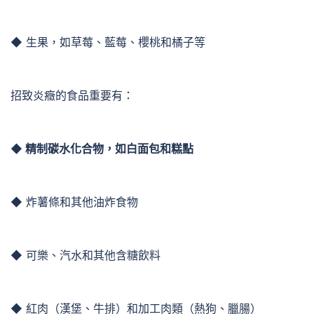
◆ 生果，如草莓、藍莓、櫻桃和橘子等
招致炎癥的食品重要有：
◆ 精制碳水化合物，如白面包和糕點
◆ 炸薯條和其他油炸食物
◆ 可樂、汽水和其他含糖飲料
◆ 紅肉（漢堡、牛排）和加工肉類（熱狗、臘腸）