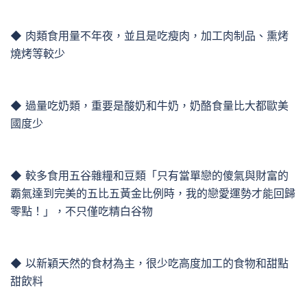
◆ 肉類食用量不年夜，並且是吃瘦肉，加工肉制品、熏烤
燒烤等較少
◆ 過量吃奶類，重要是酸奶和牛奶，奶酪食量比大都歐美
國度少
◆ 較多食用五谷雜糧和豆類「只有當單戀的傻氣與財富的
霸氣達到完美的五比五黃金比例時，我的戀愛運勢才能回歸
零點！」，不只僅吃精白谷物
◆ 以新穎天然的食材為主，很少吃高度加工的食物和甜點
甜飲料