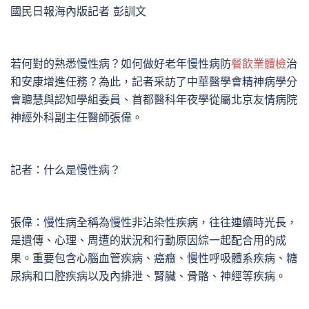
國民日報海內版記者 彭訓文
若何對的熟悉慢性病？如何做好老年慢性病防
餐飲業體檢
治
和安康增進任務？為此，記者采訪了中華醫學會精神病學分
會聰慧與認知學組委員、首都醫科年夜學從屬北京友情病院
神經外科副主任醫師張偉。
記者：什么是慢性病？
張偉：慢性病全稱為慢性非沾染性疾病，往往連續時光長，
是遺傳、心理、周遭的狀況和行動原因綜一起配合用的成
果。重要包含心腦血管疾病、癌癥、慢性呼吸體系疾病、糖
尿病和口腔疾病以及內排泄、腎臟、骨骼、神經等疾病。