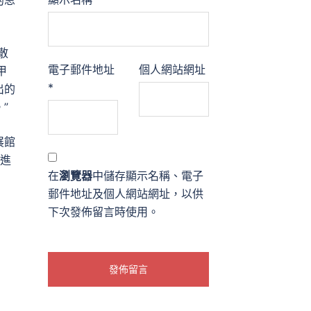
的思
散
電子郵件地址
個人網站網址
甲
*
出的
”
展館
推進
在
瀏覽器
中儲存顯示名稱、電子
郵件地址及個人網站網址，以供
下次發佈留言時使用。