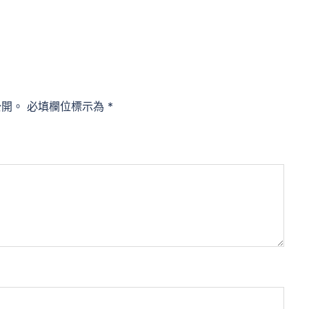
公開。
必填欄位標示為
*