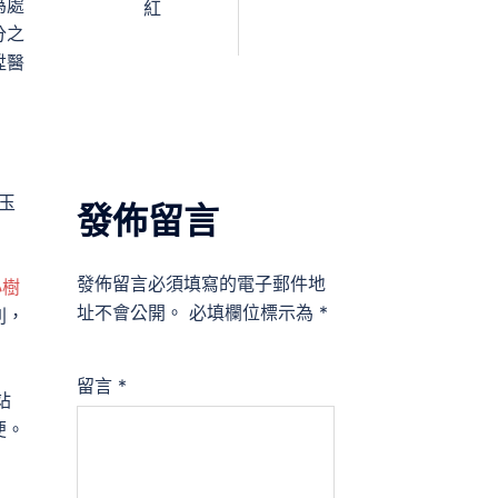
為處
紅
分之
陞醫
玉
發佈留言
發佈留言必須填寫的電子郵件地
小樹
址不會公開。
必填欄位標示為
*
利，
留言
*
站
便。