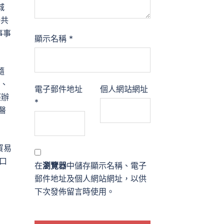
城
公共
事事
顯示名稱
*
隨
、
電子郵件地址
個人網站網址
經辦
*
醫
貿易
口
在
瀏覽器
中儲存顯示名稱、電子
郵件地址及個人網站網址，以供
下次發佈留言時使用。