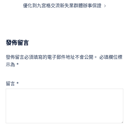
覽
優化到九宮格交流新失業群體辦事保證
發佈留言
發佈留言必須填寫的電子郵件地址不會公開。
必填欄位標
示為
*
留言
*