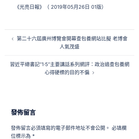
《光亮日報》（ 2019年05月26日 01版）
文
第二十六屆廣州博覽會開幕查包養網站比擬 老博會
章
人氣茂盛
導
覽
習近平總書記“1·5”主要講話系列網評：政治過查包養網
心得硬標的目的不偏
發佈留言
發佈留言必須填寫的電子郵件地址不會公開。
必填欄
位標示為
*