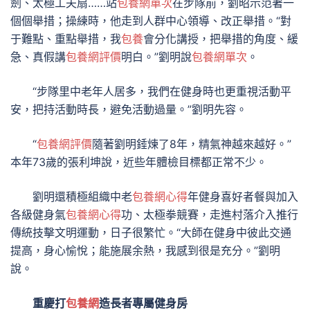
劍、太極工夫扇……站
包養網單次
在步隊前，劉昭示范著一
個個舉措；操練時，他走到人群中心領導、改正舉措。“對
于難點、重點舉措，我
包養
會分化講授，把舉措的角度、緩
急、真假講
包養網評價
明白。”劉明說
包養網單次
。
“步隊里中老年人居多，我們在健身時也更重視活動平
安，把持活動時長，避免活動過量。”劉明先容。
“
包養網評價
隨著劉明錘煉了8年，精氣神越來越好。”
本年73歲的張利坤說，近些年體檢目標都正常不少。
劉明還積極組織中老
包養網心得
年健身喜好者餐與加入
各級健身氣
包養網心得
功、太極拳競賽，走進村落介入推行
傳統技擊文明運動，日子很繁忙。“大師在健身中彼此交通
提高，身心愉悅；能施展余熱，我感到很是充分。”劉明
說。
重慶打
包養網
造長者專屬健身房